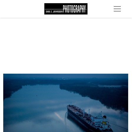
DSC 0652b