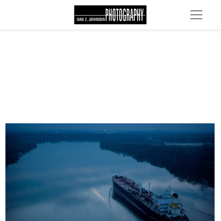
DSC 0652b